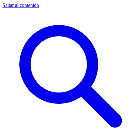
Saltar al contenido