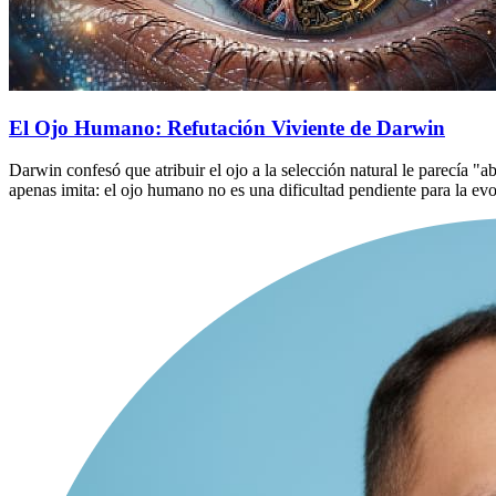
El Ojo Humano: Refutación Viviente de Darwin
Darwin confesó que atribuir el ojo a la selección natural le parecía "
apenas imita: el ojo humano no es una dificultad pendiente para la evo