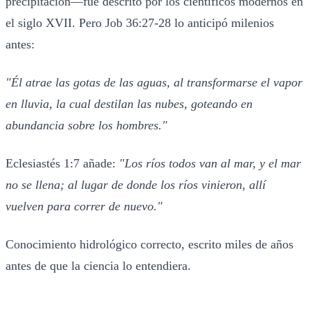
precipitación—fue descrito por los científicos modernos en
el siglo XVII. Pero Job 36:27-28 lo anticipó milenios
antes:
"Él atrae las gotas de las aguas, al transformarse el vapor
en lluvia, la cual destilan las nubes, goteando en
abundancia sobre los hombres."
Eclesiastés 1:7 añade:
"Los ríos todos van al mar, y el mar
no se llena; al lugar de donde los ríos vinieron, allí
vuelven para correr de nuevo."
Conocimiento hidrológico correcto, escrito miles de años
antes de que la ciencia lo entendiera.