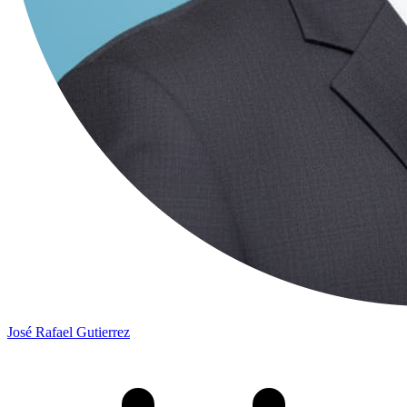
José Rafael Gutierrez