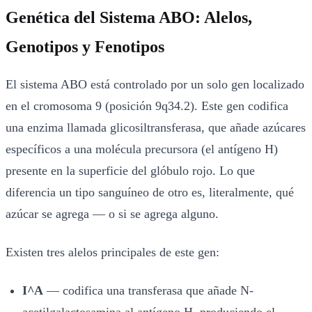
Genética del Sistema ABO: Alelos,
Genotipos y Fenotipos
El sistema ABO está controlado por un solo gen localizado
en el cromosoma 9 (posición 9q34.2). Este gen codifica
una enzima llamada glicosiltransferasa, que añade azúcares
específicos a una molécula precursora (el antígeno H)
presente en la superficie del glóbulo rojo. Lo que
diferencia un tipo sanguíneo de otro es, literalmente, qué
azúcar se agrega — o si se agrega alguno.
Existen tres alelos principales de este gen:
I^A
— codifica una transferasa que añade N-
acetilgalactosamina al antígeno H, produciendo el