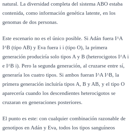
natural. La diversidad completa del sistema ABO estaba
contenida, como información genética latente, en los
genomas de dos personas.
Este escenario no es el único posible. Si Adán fuera I^A
I^B (tipo AB) y Eva fuera i i (tipo O), la primera
generación produciría solo tipos A y B (heterocigotos I^A i
e I^B i). Pero la segunda generación, al cruzarse entre sí,
generaría los cuatro tipos. Si ambos fueran I^A I^B, la
primera generación incluiría tipos A, B y AB, y el tipo O
aparecería cuando los descendientes heterocigotos se
cruzaran en generaciones posteriores.
El punto es este: con cualquier combinación razonable de
genotipos en Adán y Eva, todos los tipos sanguíneos