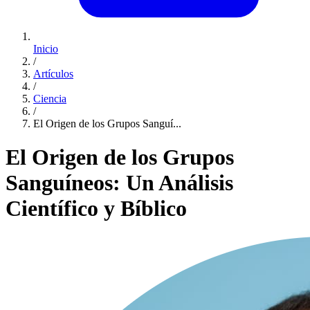
Inicio
/
Artículos
/
Ciencia
/
El Origen de los Grupos Sanguí...
El Origen de los Grupos
Sanguíneos: Un Análisis
Científico y Bíblico