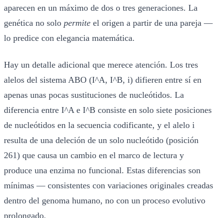
aparecen en un máximo de dos o tres generaciones. La
genética no solo
permite
el origen a partir de una pareja —
lo predice con elegancia matemática.
Hay un detalle adicional que merece atención. Los tres
alelos del sistema ABO (I^A, I^B, i) difieren entre sí en
apenas unas pocas sustituciones de nucleótidos. La
diferencia entre I^A e I^B consiste en solo siete posiciones
de nucleótidos en la secuencia codificante, y el alelo i
resulta de una deleción de un solo nucleótido (posición
261) que causa un cambio en el marco de lectura y
produce una enzima no funcional. Estas diferencias son
mínimas — consistentes con variaciones originales creadas
dentro del genoma humano, no con un proceso evolutivo
prolongado.