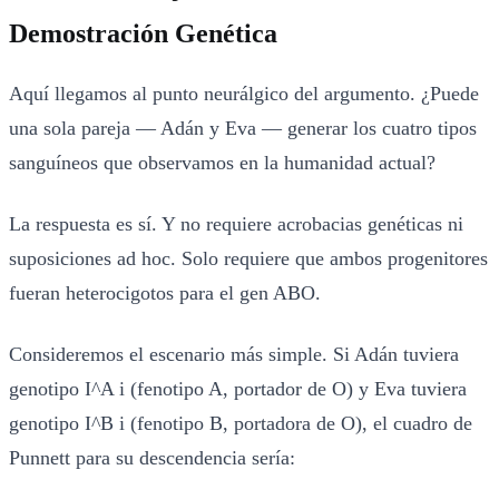
Demostración Genética
Aquí llegamos al punto neurálgico del argumento. ¿Puede
una sola pareja — Adán y Eva — generar los cuatro tipos
sanguíneos que observamos en la humanidad actual?
La respuesta es sí. Y no requiere acrobacias genéticas ni
suposiciones ad hoc. Solo requiere que ambos progenitores
fueran heterocigotos para el gen ABO.
Consideremos el escenario más simple. Si Adán tuviera
genotipo I^A i (fenotipo A, portador de O) y Eva tuviera
genotipo I^B i (fenotipo B, portadora de O), el cuadro de
Punnett para su descendencia sería: