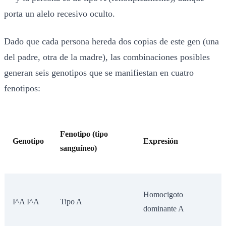
porta un alelo recesivo oculto.
Dado que cada persona hereda dos copias de este gen (una
del padre, otra de la madre), las combinaciones posibles
generan seis genotipos que se manifiestan en cuatro
fenotipos:
Fenotipo (tipo
Genotipo
Expresión
sanguíneo)
Homocigoto
I^A I^A
Tipo A
dominante A