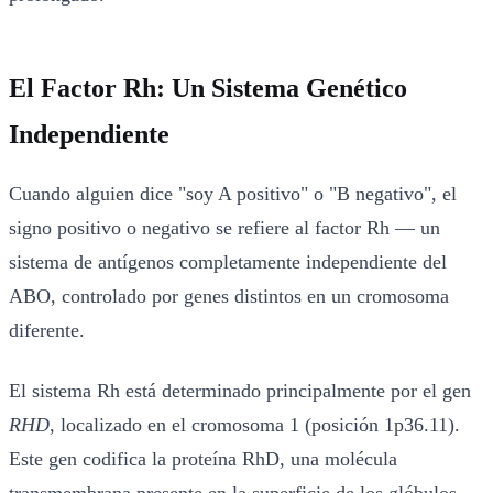
El Factor Rh: Un Sistema Genético
Independiente
Cuando alguien dice "soy A positivo" o "B negativo", el
signo positivo o negativo se refiere al factor Rh — un
sistema de antígenos completamente independiente del
ABO, controlado por genes distintos en un cromosoma
diferente.
El sistema Rh está determinado principalmente por el gen
RHD
, localizado en el cromosoma 1 (posición 1p36.11).
Este gen codifica la proteína RhD, una molécula
transmembrana presente en la superficie de los glóbulos